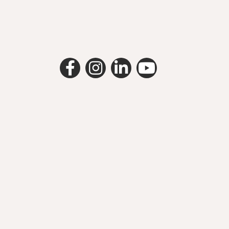
facebook
instagram
linkedin
youtube