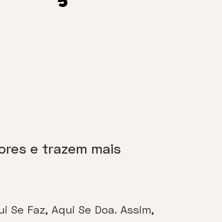
ores e trazem mais
i Se Faz, Aqui Se Doa. Assim,