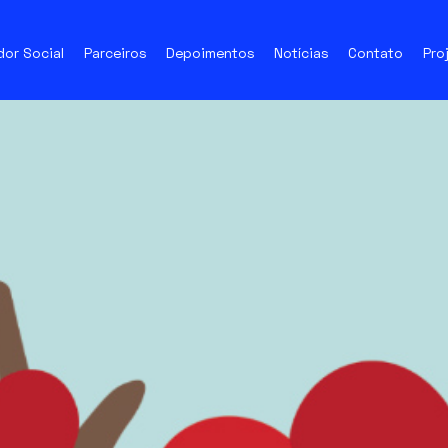
dor Social
Parceiros
Depoimentos
Notícias
Contato
Pro