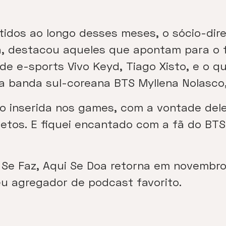
tidos ao longo desses meses, o sócio-dire
, destacou aqueles que apontam para o 
de e-sports Vivo Keyd, Tiago Xisto, e o q
 banda sul-coreana BTS Myllena Nolasco,
o inserida nos games, com a vontade dele
jetos. E fiquei encantado com a fã do BT
e Faz, Aqui Se Doa retorna em novembro d
eu agregador de podcast favorito.