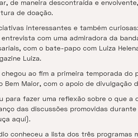
r, de maneira descontraída e envolvente,
ultura de doação.
ciativas interessantes e também curiosas
a entrevista com uma admiradora da banda
ariais, com o bate-papo com Luiza Helena
azine Luiza.
, chegou ao fim a primeira temporada do 
to Bem Maior, com o apoio de divulgação 
 para fazer uma reflexão sobre o que a c
anço das discussões promovidas durante 
uça aqui).
o conheceu a lista dos três programas 