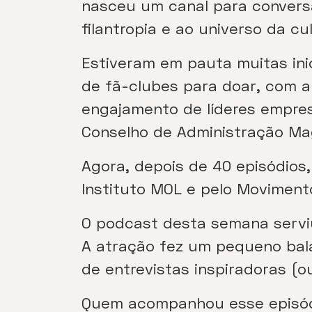
nasceu um canal para conversa
filantropia e ao universo da c
Estiveram em pauta muitas ini
de fã-clubes para doar, com 
engajamento de líderes empres
Conselho de Administração Mag
Agora, depois de 40 episódios
Instituto MOL e pelo Movimen
O podcast desta semana serviu
A atração fez um pequeno bal
de entrevistas inspiradoras (o
Quem acompanhou esse episódi