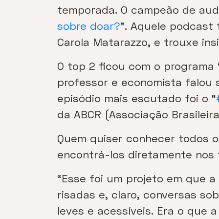
temporada. O campeão de audiê
sobre doar?
”. Aquele podcast
Carola Matarazzo, e trouxe ins
O top 2 ficou com o programa 
professor e economista falou s
episódio mais escutado foi o “
da ABCR (Associação Brasileir
Quem quiser conhecer todos o
encontrá-los diretamente nos
“Esse foi um projeto em que a
risadas e, claro, conversas so
leves e acessíveis. Era o que 