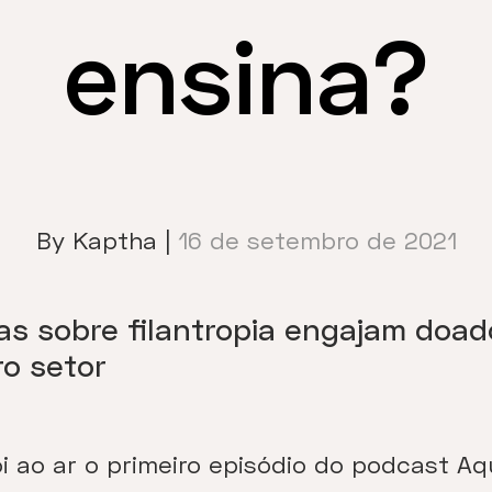
ensina?
By Kaptha |
16 de setembro de 2021
 sobre filantropia engajam doad
ro setor
ao ar o primeiro episódio do podcast Aqu