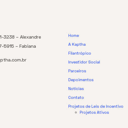
Home
1-3238 – Alexandre
A Kaptha
7-5915 – Fabiana
Filantrópico
ptha.com.br
Investidor Social
Parceiros
Depoimentos
Notícias
Contato
Projetos de Leis de Incentivo
Projetos Ativos