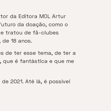
tor da Editora MOL Artur
futuro da doação, como o
ue tratou de fã-clubes
 de 18 anos.
s de ter esse tema, de ter a
S, que é fantástica e que me
e 2021. Até lá, é possível