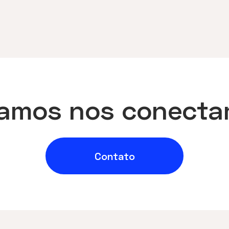
amos nos conecta
Contato