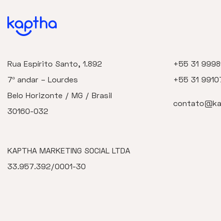
Rua Espírito Santo, 1.892
+55 31 9998
7º andar – Lourdes
+55 31 9910
Belo Horizonte / MG / Brasil
contato@ka
30160-032
KAPTHA MARKETING SOCIAL LTDA
33.957.392/0001-30