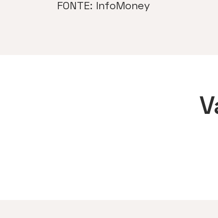
FONTE: InfoMoney
V