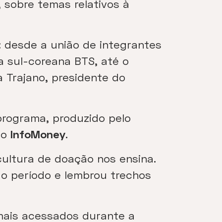
 sobre temas relativos à
: desde a união de integrantes
 sul-coreana BTS, até o
 Trajano, presidente do
programa, produzido pelo
do
InfoMoney
.
ultura de doação nos ensina.
o período e lembrou trechos
mais acessados durante a