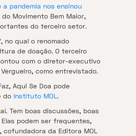
e a pandemia nos ensinou
va do Movimento Bem Maior,
ortantes do terceiro setor.
”, no qual o renomado
ltura de doação. O terceiro
contou com o diretor-executivo
 Vergueiro, como entrevistado.
Faz, Aqui Se Doa pode
e do
Instituto MOL
.
 aí. Tem boas discussões, boas
. Elas podem ser frequentes,
ia, cofundadora da Editora MOL