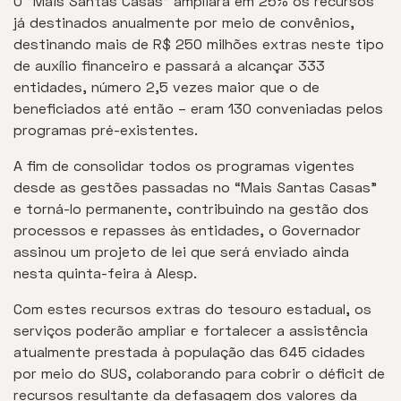
O “Mais Santas Casas” ampliará em 25% os recursos
já destinados anualmente por meio de convênios,
destinando mais de R$ 250 milhões extras neste tipo
de auxílio financeiro e passará a alcançar 333
entidades, número 2,5 vezes maior que o de
beneficiados até então – eram 130 conveniadas pelos
programas pré-existentes.
A fim de consolidar todos os programas vigentes
desde as gestões passadas no “Mais Santas Casas”
e torná-lo permanente, contribuindo na gestão dos
processos e repasses às entidades, o Governador
assinou um projeto de lei que será enviado ainda
nesta quinta-feira à Alesp.
Com estes recursos extras do tesouro estadual, os
serviços poderão ampliar e fortalecer a assistência
atualmente prestada à população das 645 cidades
por meio do SUS, colaborando para cobrir o déficit de
recursos resultante da defasagem dos valores da