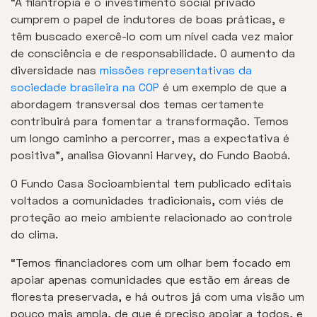
“A filantropia e o investimento social privado
cumprem o papel de indutores de boas práticas, e
têm buscado exercê-lo com um nível cada vez maior
de consciência e de responsabilidade. O aumento da
diversidade nas
missões representativas da
sociedade brasileira na COP
é um exemplo de que a
abordagem transversal dos temas certamente
contribuirá para fomentar a transformação. Temos
um longo caminho a percorrer, mas a expectativa é
positiva”, analisa Giovanni Harvey, do Fundo Baobá.
O Fundo Casa Socioambiental tem publicado editais
voltados a comunidades tradicionais, com viés de
proteção ao meio ambiente relacionado ao controle
do clima.
“Temos financiadores com um olhar bem focado em
apoiar apenas comunidades que estão em áreas de
floresta preservada, e há outros já com uma visão um
pouco mais ampla, de que é preciso apoiar a todos, e